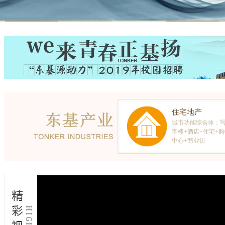
住宅地产
城市功能综合体：
字楼+酒店+住宅+
中心+商业街