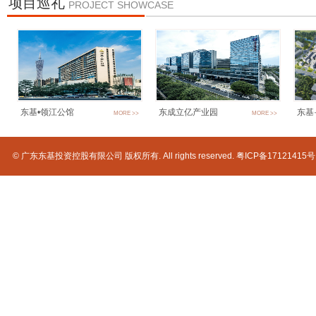
项目巡礼
PROJECT SHOWCASE
东基•领江公馆
东成立亿产业园
东基·
MORE >>
MORE >>
© 广东东基投资控股有限公司 版权所有. All rights reserved.
粤ICP备17121415号